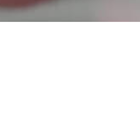
Managed Service
Servicios de Data