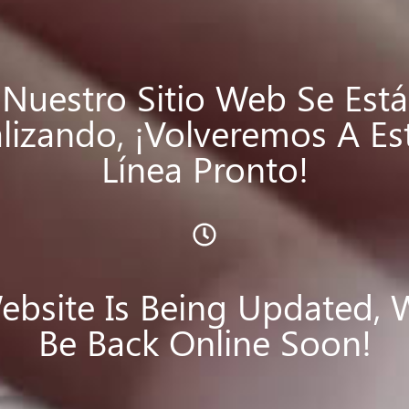
Nuestro Sitio Web Se Está
lizando, ¡volveremos A Es
Línea Pronto!
bsite Is Being Updated, 
Be Back Online Soon!