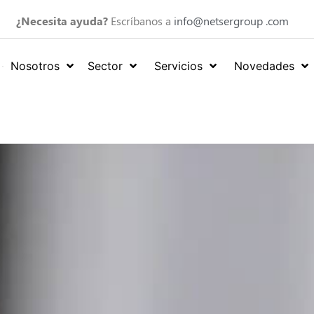
¿Necesita ayuda?
Escríbanos a
info@netsergroup .com
Nosotros
Sector
Servicios
Novedades