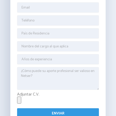
Adjuntar C.V.
ENVIAR