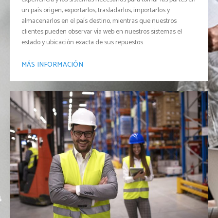
un país origen, exportarlos, trasladarlos, importarlos y
almacenarlos en el país destino, mientras que nuestros
clientes pueden observar vía web en nuestros sistemas el
estado y ubicación exacta de sus repuestos.
MÁS INFORMACIÓN