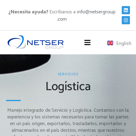
¿Necesita ayuda?
Escríbanos a
info@netsergroup
.com
English
SERVICIOS
Logística
Manejo integrado de Servicio y Logística. Contamos con la
experiencia y los sistemas necesarios para tomar las partes
en un país origen, exportarlos, trasladarlos, importarlos y
almacenarlos en el país destino, mientras que nuestros