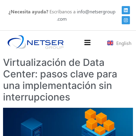
¿Necesita ayuda?
Escríbanos a
info@netsergroup
.com
English
Virtualización de Data
Center: pasos clave para
una implementación sin
interrupciones