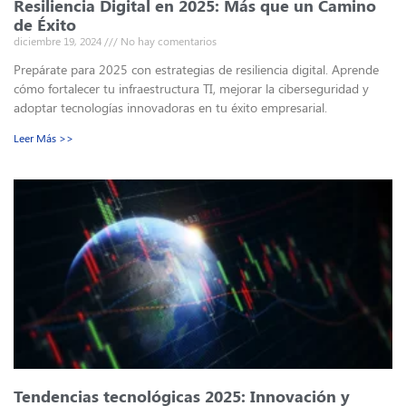
Resiliencia Digital en 2025: Más que un Camino
de Éxito
diciembre 19, 2024
No hay comentarios
Prepárate para 2025 con estrategias de resiliencia digital. Aprende
cómo fortalecer tu infraestructura TI, mejorar la ciberseguridad y
adoptar tecnologías innovadoras en tu éxito empresarial.
Leer Más >>
Tendencias tecnológicas 2025: Innovación y