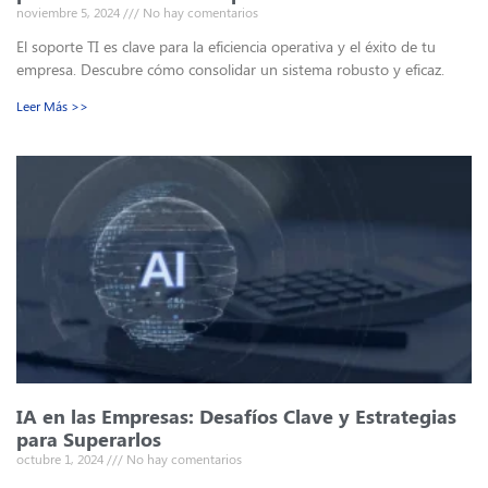
noviembre 5, 2024
No hay comentarios
El soporte TI es clave para la eficiencia operativa y el éxito de tu
empresa. Descubre cómo consolidar un sistema robusto y eficaz.
Leer Más >>
IA en las Empresas: Desafíos Clave y Estrategias
para Superarlos
octubre 1, 2024
No hay comentarios