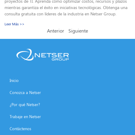
proyectos de TI. Aprenda cómo optimizar costos, recursos y plazos
mientras garantiza el éxito en iniciativas tecnológicas. Obtenga una
consulta gratuita con líderes de la industria en Netser Group.
Leer Más >>
Anterior
Siguiente
Inicio
Conozca a Netser
¿Por qué Netser?
Trabaje en Netser
Contáctenos