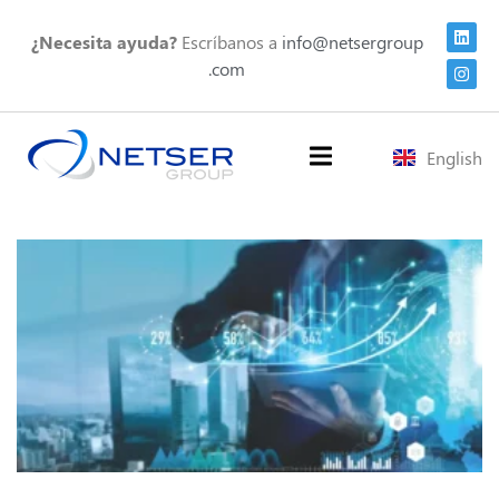
¿Necesita ayuda?
Escríbanos a
info@netsergroup
.com
English