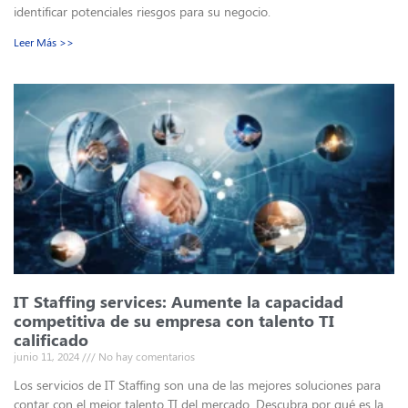
identificar potenciales riesgos para su negocio.
Leer Más >>
IT Staffing services: Aumente la capacidad
competitiva de su empresa con talento TI
calificado
junio 11, 2024
No hay comentarios
Los servicios de IT Staffing son una de las mejores soluciones para
contar con el mejor talento TI del mercado. Descubra por qué es la