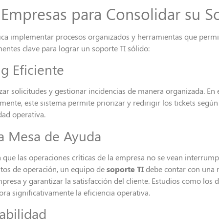
 Empresas para Consolidar su S
lica implementar procesos organizados y herramientas que perm
entes clave para lograr un soporte TI sólido:
g Eficiente
izar solicitudes y gestionar incidencias de manera organizada. E
ente, este sistema permite priorizar y redirigir los tickets segú
dad operativa.
la Mesa de Ayuda
 que las operaciones críticas de la empresa no se vean interrum
ntos de operación, un equipo de
soporte TI
debe contar con una m
resa y garantizar la satisfacción del cliente. Estudios como los 
ra significativamente la eficiencia operativa.
abilidad