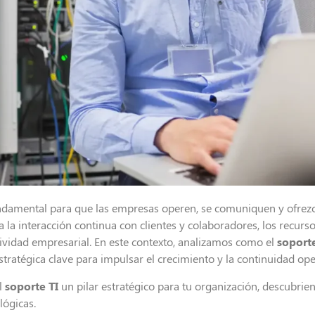
fundamental para que las empresas operen, se comuniquen y ofrez
a la interacción continua con clientes y colaboradores, los recurs
ctividad empresarial. En este contexto, analizamos como el
soporte
stratégica clave para impulsar el crecimiento y la continuidad ope
l
soporte TI
un pilar estratégico para tu organización, descubrie
lógicas.