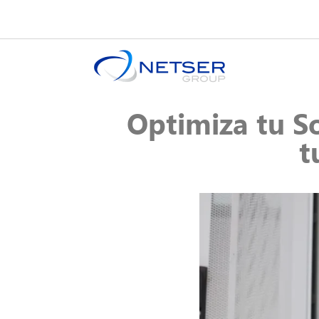
Optimiza tu So
t