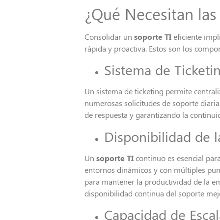
¿Qué Necesitan las
Consolidar un
soporte TI
eficiente imp
rápida y proactiva. Estos son los compon
Sistema de Ticketin
Un sistema de ticketing permite central
numerosas solicitudes de soporte diariam
de respuesta y garantizando la continui
Disponibilidad de 
Un
soporte TI
continuo es esencial para
entornos dinámicos y con múltiples pu
para mantener la productividad de la emp
disponibilidad continua del soporte mejo
Capacidad de Escal