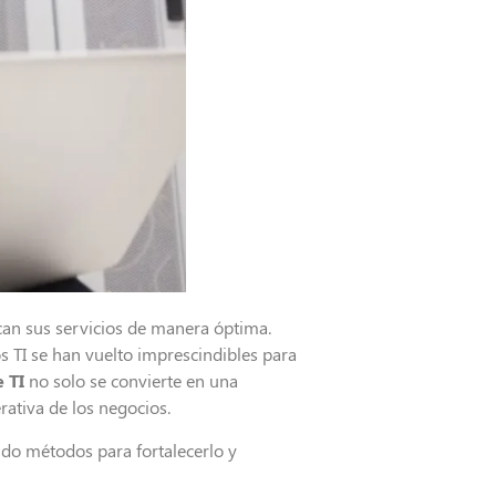
can sus servicios de manera óptima.
os TI se han vuelto imprescindibles para
 TI
no solo se convierte en una
rativa de los negocios.
ndo métodos para fortalecerlo y