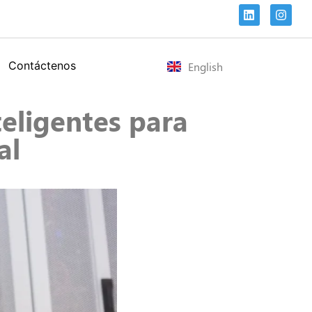
Contáctenos
English
teligentes para
al