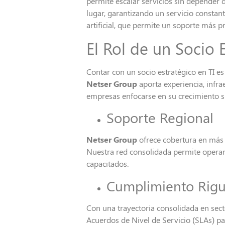
permite escalar servicios sin depender d
lugar, garantizando un servicio constant
artificial, que permite un soporte más p
El Rol de un Socio 
Contar con un socio estratégico en TI e
Netser Group
aporta experiencia, infra
empresas enfocarse en su crecimiento s
Soporte Regional
Netser Group
ofrece cobertura en más d
Nuestra red consolidada permite operar
capacitados.
Cumplimiento Rigu
Con una trayectoria consolidada en sec
Acuerdos de Nivel de Servicio (SLAs) pac