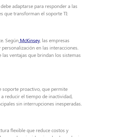
debe adaptarse para responder a las
es que transforman el soporte TI:
te. Según
McKinsey
, las empresas
personalización en las interacciones.
e las ventajas que brindan los sistemas
 soporte proactivo, que permite
 a reducir el tiempo de inactividad,
ipales sin interrupciones inesperadas.
ura flexible que reduce costos y