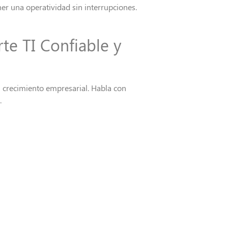
er una operatividad sin interrupciones.
te TI Confiable y
u crecimiento
empresarial.
Habl
a
con
.