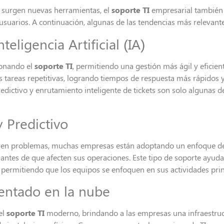
 surgen nuevas herramientas, el
soporte TI
empresarial también 
y usuarios. A continuación, algunas de las tendencias más relevant
eligencia Artificial (IA)
ionando el
soporte TI
, permitiendo una gestión más ágil y eficien
tareas repetitivas, logrando tiempos de respuesta más rápidos y 
edictivo y enrutamiento inteligente de tickets son solo algunas d
 Predictivo
rgen problemas, muchas empresas están adoptando un enfoque de
s antes de que afecten sus operaciones. Este tipo de soporte ayuda
permitiendo que los equipos se enfoquen en sus actividades princ
entado en la nube
el
soporte TI
moderno, brindando a las empresas una infraestruct