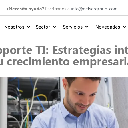
¿Necesita ayuda?
Escríbanos a
info@netsergroup .com
Nosotros
Sector
Servicios
Novedades
porte TI: Estrategias in
u crecimiento empresari