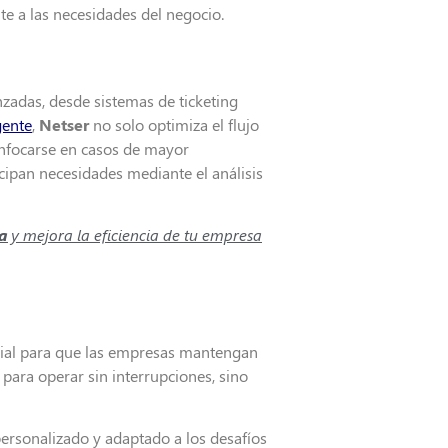
te a las necesidades del negocio.
zadas, desde sistemas de ticketing
gente
,
Netser
no solo optimiza el flujo
enfocarse en casos de mayor
icipan necesidades mediante el análisis
a
y mejora la eficiencia de tu empresa
cial para que las empresas mantengan
para operar sin interrupciones, sino
e personalizado y adaptado a los desafíos