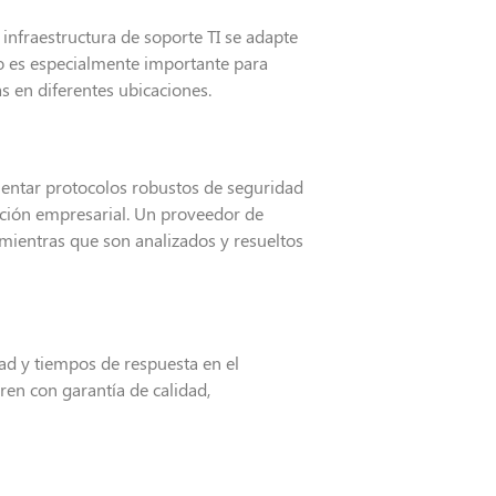
 infraestructura de soporte TI se adapte
o es especialmente importante para
s en diferentes ubicaciones.
mentar protocolos robustos de seguridad
mación empresarial. Un proveedor de
l mientras que son analizados y resueltos
dad y tiempos de respuesta en el
ren con garantía de calidad,