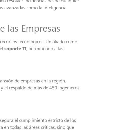
den resolver incidencias desde cualquier
ías avanzadas como la inteligencia
de las Empresas
s recursos tecnológicos. Un aliado como
del
soporte TI
, permitiendo a las
pansión de empresas en la región.
 y el respaldo de más de 450 ingenieros
segura el cumplimiento estricto de los
 en todas las áreas críticas, sino que