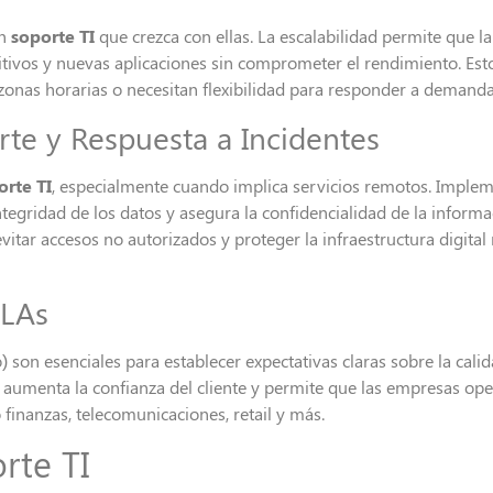
un
soporte TI
que crezca con ellas. La escalabilidad permite que la
tivos y nuevas aplicaciones sin comprometer el rendimiento. Est
onas horarias o necesitan flexibilidad para responder a demanda
te y Respuesta a Incidentes
orte TI
, especialmente cuando implica servicios remotos. Imple
integridad de los datos y asegura la confidencialidad de la infor
evitar accesos no autorizados y proteger la infraestructura digita
SLAs
 son esenciales para establecer expectativas claras sobre la cali
 aumenta la confianza del cliente y permite que las empresas ope
finanzas, telecomunicaciones, retail y más.
rte TI