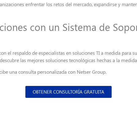
anizaciones enfrentar los retos del mercado, expandirse y manten
aciones
con un Sistema de Sopor
on el respaldo de especialistas en soluciones TI a medida para s
 descubr
e
las mejores soluciones tecnológicas hechas a la medida
ecibe una consulta personalizada con Netser Group.
OBTENER CONSULTORÍA GRATUITA