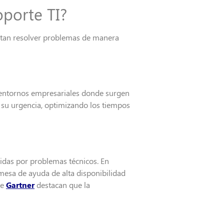
oporte TI?
itan resolver problemas de manera
n entornos empresariales donde surgen
n su urgencia, optimizando los tiempos
pidas por problemas técnicos. En
esa de ayuda de alta disponibilidad
de
Gartner
destacan que la