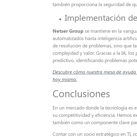
también proporciona la seguridad de qu
Implementación de
Netser Group
se mantiene en la vanguar
automatizados hasta inteligencia artific
de resolución de problemas, sino que t
complejidad y valor. Gracias a la IA, l
predictivo, identificando problemas pote
Descubre cómo nuestra mesa de ayuda co
hoy mismo.
Conclusiones
En un mercado donde la tecnología es e
su competitividad y eficiencia. Hemos
también como un componente clave par
Contar con un socio estratégico en TI,