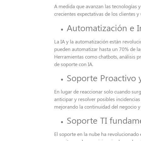
A medida que avanzan las tecnologías y
crecientes expectativas de los clientes 
Automatización e Int
La IA y la automatización están revoluc
pueden automatizar hasta un 70% de las 
Herramientas como chatbots, análisis pr
de soporte con IA.
Soporte Proactivo y
En lugar de reaccionar solo cuando su
anticipar y resolver posibles incidencia
mejorando la continuidad del negocio y 
Soporte TI fundam
El soporte en la nube ha revolucionado 