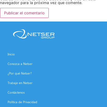
navegador para la próxima vez que comente.
Inicio
Conozca a Netser
¿Por qué Netser?
Trabaje en Netser
Contáctenos
Política de Privacidad