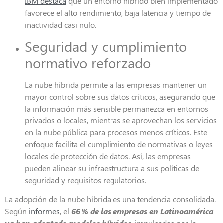
IBM destaca
que un entorno híbrido bien implementado
favorece el alto rendimiento, baja latencia y tiempo de
inactividad casi nulo.
Seguridad y cumplimiento
normativo reforzado
La nube híbrida permite a las empresas mantener un
mayor control sobre sus datos críticos, asegurando que
la información más sensible permanezca en entornos
privados o locales, mientras se aprovechan los servicios
en la nube pública para procesos menos críticos. Este
enfoque facilita el cumplimiento de normativas o leyes
locales de protección de datos. Así, las empresas
pueden alinear su infraestructura a sus políticas de
seguridad y requisitos regulatorios.
La adopción de la nube híbrida es una tendencia consolidada.
Según
i
nformes
, el
66
% de las empresas en Latinoamérica
ya han adoptado modelos híbridos
, impulsadas por la