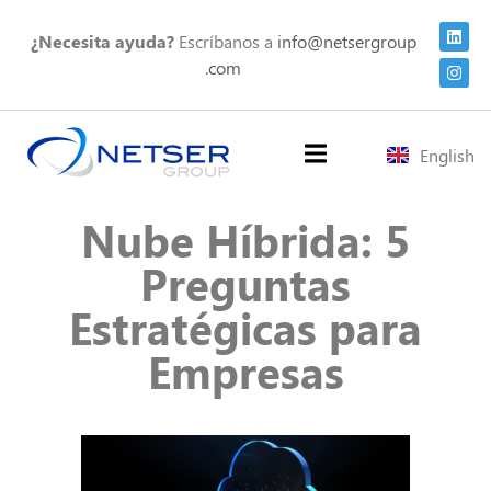
¿Necesita ayuda?
Escríbanos a
info@netsergroup
.com
English
Nube Híbrida: 5
Preguntas
Estratégicas para
Empresas