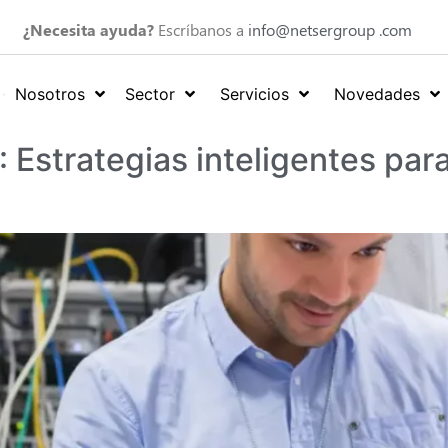
¿Necesita ayuda?
Escríbanos a
info@netsergroup .com
Nosotros
Sector
Servicios
Novedades
: Estrategias inteligentes par