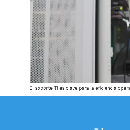
El soporte TI es clave para la eficiencia ope
Inicio